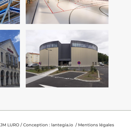
JM LURO / Conception :
lantegia.io
/
Mentions légales