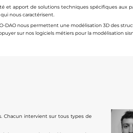
ité et apport de solutions techniques spécifiques aux pa
s qui nous caractérisent.
AO-DAO nous permettent une modélisation 3D des structu
uyer sur nos logiciels métiers pour la modélisation sis
. Chacun intervient sur tous types de