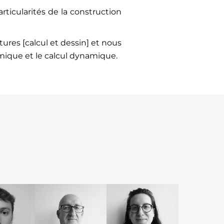
rticularités de la construction
res [calcul et dessin] et nous
mique et le calcul dynamique.