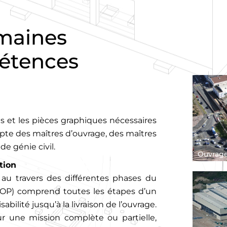
omaines
pétences
ns et les pièces graphiques nécessaires
pte des maîtres d’ouvrage, des maîtres
e génie civil.
Ouvrage
tion
au travers des différentes phases du
OP) comprend toutes les étapes d’un
abilité jusqu’à la livraison de l’ouvrage.
r une mission complète ou partielle,