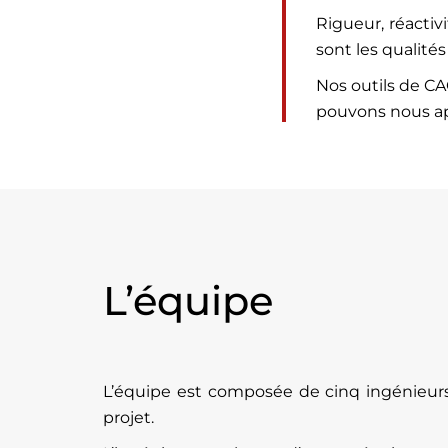
Rigueur, réactiv
sont les qualité
Nos outils de C
pouvons nous app
L’équipe
L’équipe est composée de cinq ingénieurs
projet.