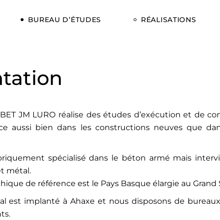
BUREAU D’ÉTUDES
RÉALISATIONS
tation
 BET JM LURO réalise des études d’exécution et de con
rce aussi bien dans les constructions neuves que dans
oriquement spécialisé dans le béton armé mais inter
et métal.
hique de référence est le Pays Basque élargie au Grand
ial est implanté à Ahaxe et nous disposons de bureau
nts.