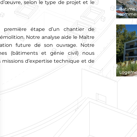
d’œuvre, selon le type de projet et le
Batimen
commer
la première étape d’un chantier de
démolition. Notre analyse aide le Maître
nation future de son ouvrage. Notre
nes (bâtiments et génie civil) nous
s missions d’expertise technique et de
Logemen
s