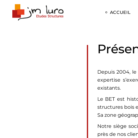
ACCUEIL
Présen
Depuis 2004, le
expertise s’exe
existants.
Le BET est hist
structures bois 
Sa zone géograp
Notre siège soc
près de nos clie