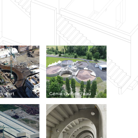
s d'art
Génie civil de l'eau