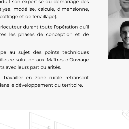
nduit son expertise du démarrage des
alyse, modélise, calcule, dimensionne,
ffrage et de ferraillage).
erlocuteur durant toute l’opération qu’il
utes les phases de conception et de
ipe au sujet des points techniques
illeure solution aux Maîtres d’Ouvrage
ts avec leurs particularités.
availler en zone rurale retranscrit
dans le développement du territoire.