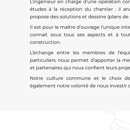
L’ingénieur en charge d’une opération co
études à la réception du chantier : il an
propose des solutions et dessine (plans de co
Il est pour le maître d’ouvrage l’unique int
connait sous tous ses aspects et à to
construction.
L’échange entre les membres de l’équ
particuliers nous permet d’apporter la me
et partenaires qui nous confient leurs proje
Notre culture commune et le choix de tr
également notre volonté de nous investir 